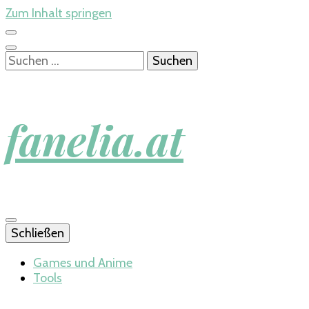
Zum Inhalt springen
Suchen
nach:
fanelia.at
Schließen
Games und Anime
Tools